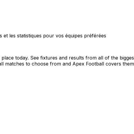
s et les statistiques pour vos équipes préférées
g place today. See fixtures and results from all of the bigg
ll matches to choose from and Apex Football covers them a