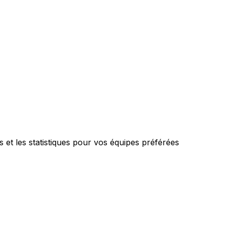
s et les statistiques pour vos équipes préférées