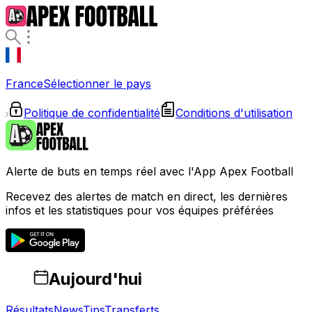
France
Sélectionner le pays
Politique de confidentialité
Conditions d'utilisation
Alerte de buts en temps réel avec l'App Apex Football
Recevez des alertes de match en direct, les dernières
infos et les statistiques pour vos équipes préférées
Aujourd'hui
Résultats
News
Tips
Transferts