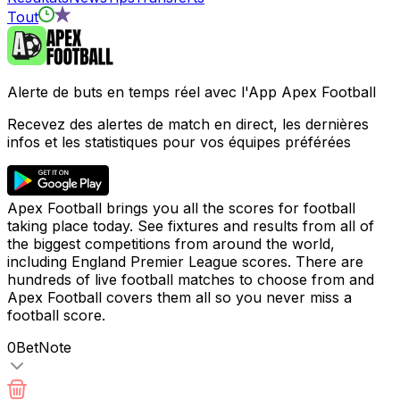
Tout
Alerte de buts en temps réel avec l'App Apex Football
Recevez des alertes de match en direct, les dernières
infos et les statistiques pour vos équipes préférées
Apex Football brings you all the scores for football
taking place today. See fixtures and results from all of
the biggest competitions from around the world,
including England Premier League scores. There are
hundreds of live football matches to choose from and
Apex Football covers them all so you never miss a
football score.
0
BetNote